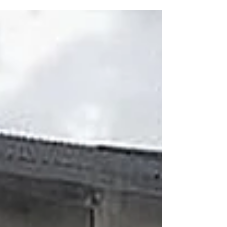
public et validé l’“association de...