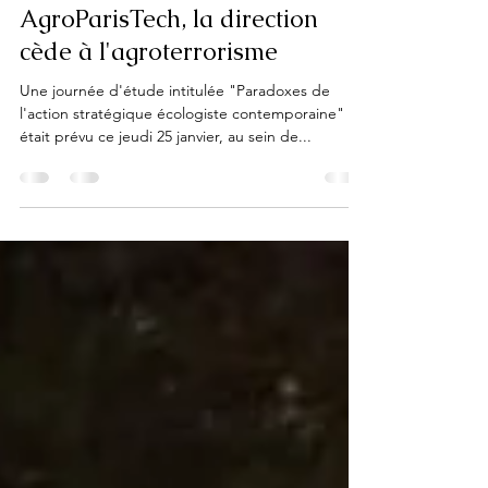
Animal1st
25 janv. 2024
3 min de lecture
AgroParisTech, la direction
cède à l'agroterrorisme
Une journée d'étude intitulée "Paradoxes de
l'action stratégique écologiste contemporaine"
était prévu ce jeudi 25 janvier, au sein de...