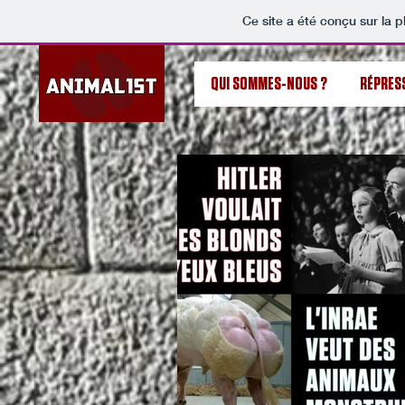
Ce site a été conçu sur la p
QUI SOMMES-NOUS ?
RÉPRES