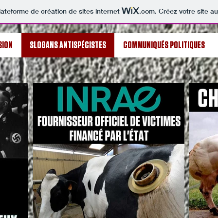
lateforme de création de sites internet
.com
. Créez votre site au
SION
SLOGANS ANTISPÉCISTES
COMMUNIQUÉS POLITIQUES