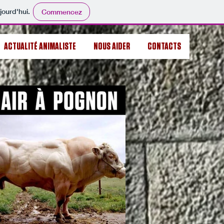
jourd'hui.
Commencez
ACTUALITÉ ANIMALISTE
NOUS AIDER
CONTACTS