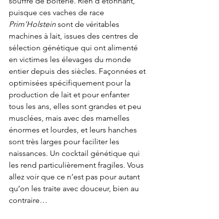
souffre de boiterie. Rien d’étonnant, 
puisque ces vaches de race 
Prim’Holstein
 sont de véritables 
machines à lait, issues des centres de 
sélection génétique qui ont alimenté 
en victimes les élevages du monde 
entier depuis des siècles. Façonnées et 
optimisées spécifiquement pour la 
production de lait et pour enfanter 
tous les ans, elles sont grandes et peu 
musclées, mais avec des mamelles 
énormes et lourdes, et leurs hanches 
sont très larges pour faciliter les 
naissances. Un cocktail génétique qui 
les rend particulièrement fragiles. Vous 
allez voir que ce n’est pas pour autant 
qu’on les traite avec douceur, bien au 
contraire…