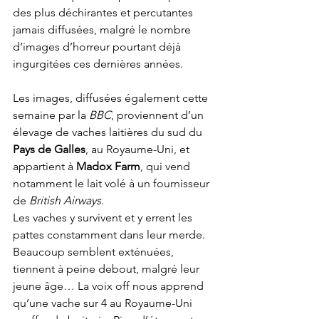
des plus déchirantes et percutantes 
jamais diffusées, malgré le nombre 
d’images d’horreur pourtant déjà 
ingurgitées ces dernières années.
Les images, diffusées également cette 
semaine par la 
BBC
, proviennent d’un 
élevage de vaches laitières du sud du 
Pays de Galles
, au Royaume-Uni, et 
appartient à 
Madox Farm
, qui vend 
notamment le lait volé à un fournisseur 
de 
British Airways
.
Les vaches y survivent et y errent les 
pattes constamment dans leur merde. 
Beaucoup semblent exténuées, 
tiennent à peine debout, malgré leur 
jeune âge… La voix off nous apprend 
qu’une vache sur 4 au Royaume-Uni 