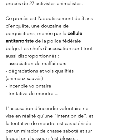
procès de 27 activistes animalistes.
Ce procès est l'aboutissement de 3 ans 
d'enquête, une douzaine de 
perquisitions, menée par la 
cellule 
antiterroriste
 de la police fédérale 
belge. Les chefs d'accusation sont tout 
aussi disproportionnés :
- association de malfaiteurs
- dégradations et vols qualifiés 
(animaux sauvés)
- incendie volontaire
- tentative de meurtre ...
L'accusation d'incendie volontaire ne 
vise en réalité qu'une "intention de", et 
la tentative de meurtre est caractérisée 
par un mirador de chasse saboté et sur 
lequel un chasseur s'est blessé...