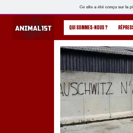
Ce site a été conçu sur la p
QUI SOMMES-NOUS ?
RÉPRES