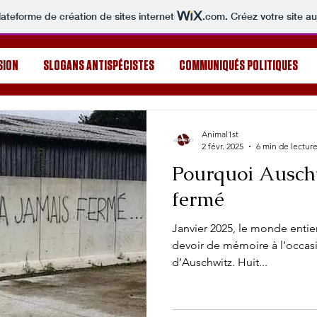
lateforme de création de sites internet
.com
. Créez votre site au
SION
SLOGANS ANTISPÉCISTES
COMMUNIQUÉS POLITIQUES
Animal1st
2 févr. 2025
6 min de lectur
Pourquoi Auschw
fermé
Janvier 2025, le monde enti
devoir de mémoire à l’occasi
d’Auschwitz. Huit...