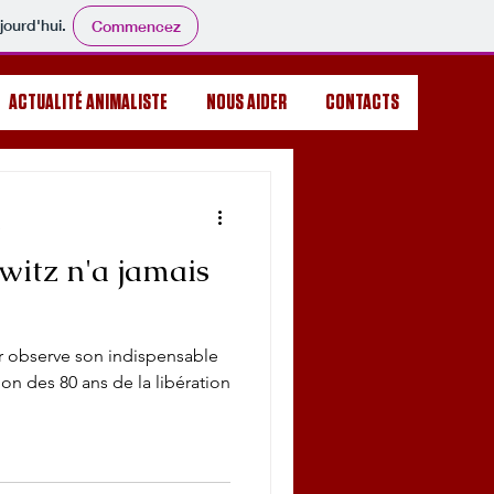
jourd'hui.
Commencez
ACTUALITÉ ANIMALISTE
NOUS AIDER
CONTACTS
e
itz n'a jamais
er observe son indispensable
on des 80 ans de la libération