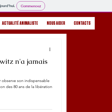
jourd'hui.
Commencez
ACTUALITÉ ANIMALISTE
NOUS AIDER
CONTACTS
e
itz n'a jamais
er observe son indispensable
on des 80 ans de la libération