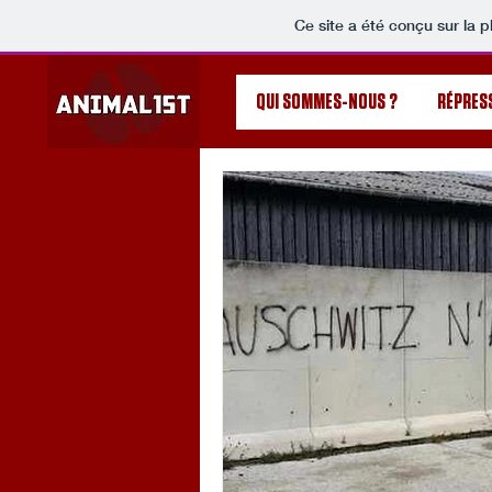
Ce site a été conçu sur la p
QUI SOMMES-NOUS ?
RÉPRES