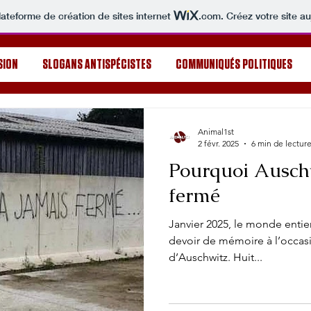
lateforme de création de sites internet
.com
. Créez votre site au
SION
SLOGANS ANTISPÉCISTES
COMMUNIQUÉS POLITIQUES
Animal1st
2 févr. 2025
6 min de lectur
Pourquoi Auschw
fermé
Janvier 2025, le monde enti
devoir de mémoire à l’occasi
d’Auschwitz. Huit...